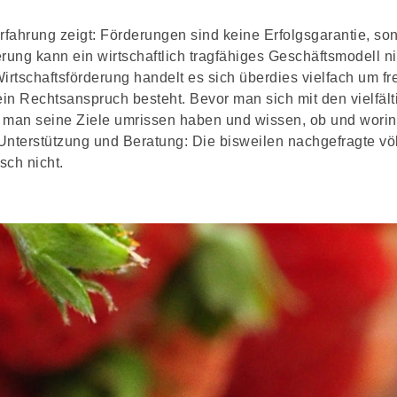
rfahrung zeigt: Förderungen sind keine Erfolgsgarantie, sond
rung kann ein wirtschaftlich tragfähiges Geschäftsmodell ni
irtschaftsförderung handelt es sich überdies vielfach um fre
ein Rechtsanspruch besteht. Bevor man sich mit den vielfäl
e man seine Ziele umrissen haben und wissen, ob und worin 
 Unterstützung und Beratung: Die bisweilen nachgefragte vö
isch nicht.