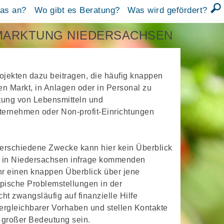
was an?
Wo gibt es Beratung?
Was wird gefördert?
MARKTUNG NIEDERSACHSEN
ojekten dazu beitragen, die häufig knappen
en Markt, in Anlagen oder in Personal zu
ktung von Lebensmitteln und
nternehmen oder Non-profit-Einrichtungen
verschiedene Zwecke kann hier kein Überblick
n in Niedersachsen infrage kommenden
r einen knappen Überblick über jene
pische Problemstellungen in der
t zwangsläufig auf finanzielle Hilfe
ergleichbarer Vorhaben und stellen Kontakte
 großer Bedeutung sein.