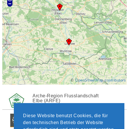
©
OpenStreetMap contributors
Arche-Region Flusslandschaft
Elbe (ARFE)
19273 Bitter
Bio Kartoffel GmbH Nord & Co.
Diese Website benutzt Cookies, die für
KG
den technischen Betrieb der Website
29439 Lüchow